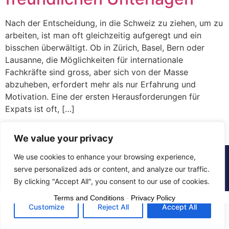
Nach der Entscheidung, in die Schweiz zu ziehen, um zu
arbeiten, ist man oft gleichzeitig aufgeregt und ein
bisschen überwältigt. Ob in Zürich, Basel, Bern oder
Lausanne, die Möglichkeiten für internationale
Fachkräfte sind gross, aber sich von der Masse
abzuheben, erfordert mehr als nur Erfahrung und
Motivation. Eine der ersten Herausforderungen für
Expats ist oft, […]
We value your privacy
We use cookies to enhance your browsing experience,
© 2015 - 2025 The CV Doctor | All rights
serve personalized ads or content, and analyze our traffic.
reserved
By clicking "Accept All", you consent to our use of cookies.
Terms and Conditions
-
Privacy Policy
Customize
Reject All
Accept All