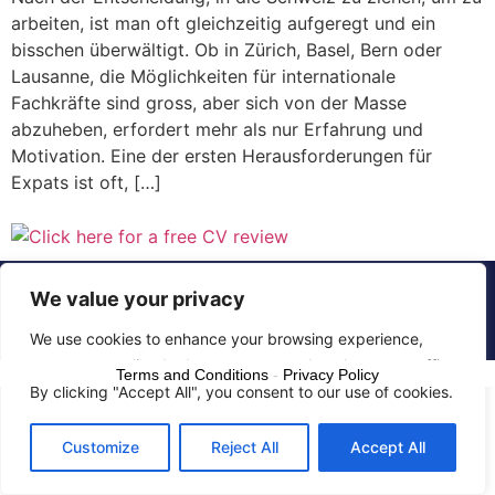
arbeiten, ist man oft gleichzeitig aufgeregt und ein
bisschen überwältigt. Ob in Zürich, Basel, Bern oder
Lausanne, die Möglichkeiten für internationale
Fachkräfte sind gross, aber sich von der Masse
abzuheben, erfordert mehr als nur Erfahrung und
Motivation. Eine der ersten Herausforderungen für
Expats ist oft, […]
© 2015 - 2025 The CV Doctor | All rights
We value your privacy
reserved
We use cookies to enhance your browsing experience,
serve personalized ads or content, and analyze our traffic.
Terms and Conditions
-
Privacy Policy
By clicking "Accept All", you consent to our use of cookies.
Customize
Reject All
Accept All