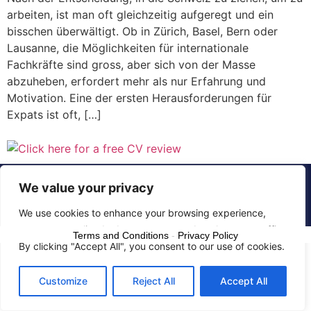
arbeiten, ist man oft gleichzeitig aufgeregt und ein
bisschen überwältigt. Ob in Zürich, Basel, Bern oder
Lausanne, die Möglichkeiten für internationale
Fachkräfte sind gross, aber sich von der Masse
abzuheben, erfordert mehr als nur Erfahrung und
Motivation. Eine der ersten Herausforderungen für
Expats ist oft, […]
© 2015 - 2025 The CV Doctor | All rights
We value your privacy
reserved
We use cookies to enhance your browsing experience,
serve personalized ads or content, and analyze our traffic.
Terms and Conditions
-
Privacy Policy
By clicking "Accept All", you consent to our use of cookies.
Customize
Reject All
Accept All